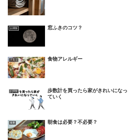
窓ふきのコツ？
お掃除
食物アレルギー
子育て
歩数計を買ったら家がきれいになっ
お掃除
ていく
朝食は必要？不必要？
食事