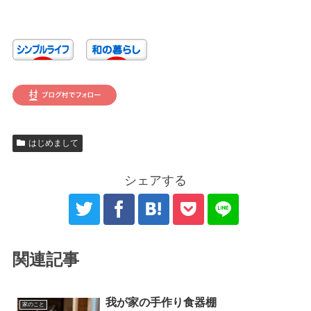
はじめまして
シェアする
関連記事
我が家の手作り食器棚
家のこと