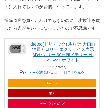
トに入れておくのが習慣になっています。
掃除道具を買ったわけでもないのに、歩数計を買
ったら家がキレイになっていくので不思議です。
dretec(ドリテック) 歩数計 大画面
消費カロリー エクササイズ表示
3Dセンサー 30日間メモリー H-
235WT ホワイト
ドリテック(dretec)
Amazonの商品レビュー・口コミを見る
Amazon
楽天
Yahoo!ショッピング